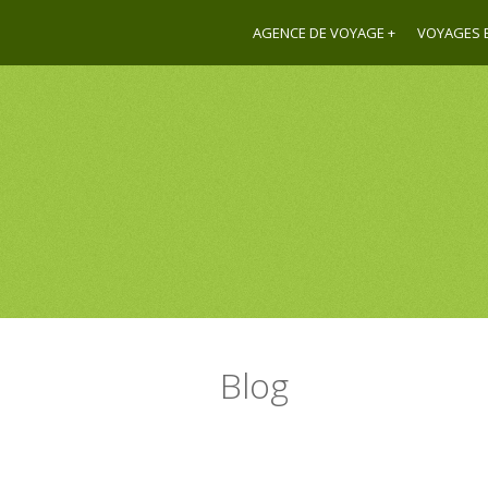
AGENCE DE VOYAGE
VOYAGES E
Blog