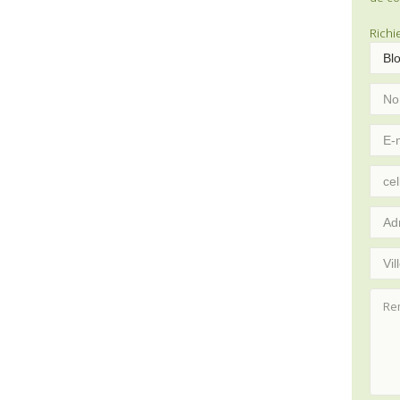
Richi