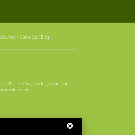
sécurisé
/
Contacts
/
Blog
n de l'Italie. Voyages de groupe pour
le monde entier.