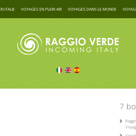
N ITALIE
VOYAGES EN PLEIN AIR
VOYAGES DANS LE MONDE
VOYAG
7 bo
Raggi
Voyag
Voyag