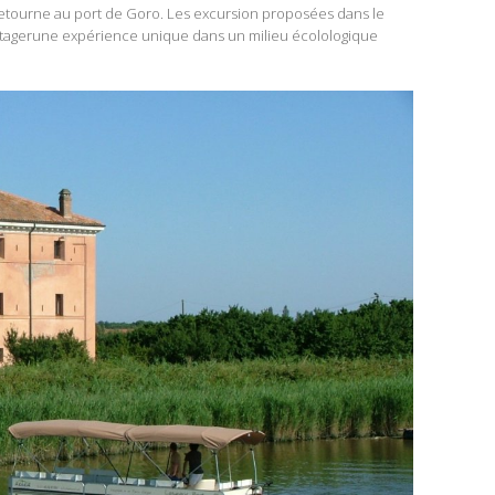
retourne au port de Goro. Les excursion proposées dans le
artagerune expérience unique dans un milieu écolologique