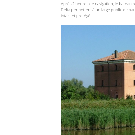
Après 2 heures de navigation, le bateau 
Delta permettent à un large public de p
intact et protégé.