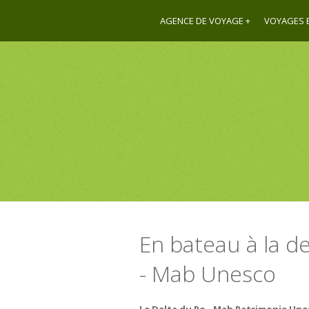
AGENCE DE VOYAGE
VOYAGES E
En bateau à la d
- Mab Unesco