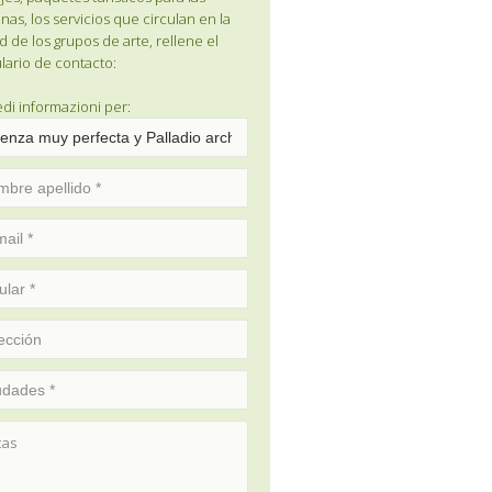
nas, los servicios que circulan en la
d de los grupos de arte, rellene el
lario de contacto:
edi informazioni per: