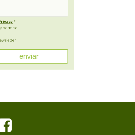
Privacy
*
y permiso
wsletter