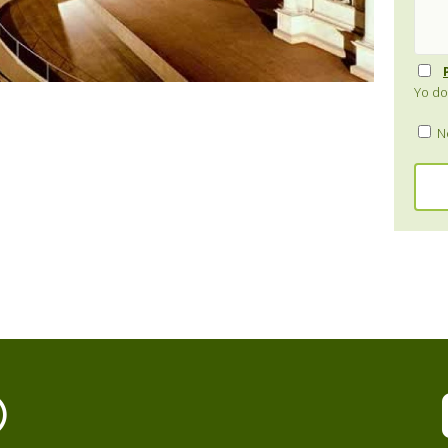
Yo do
Ne