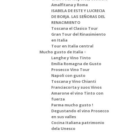
Amalfitana y Roma
ISABELA DE ESTE Y LUCRECIA
DE BORJA. LAS SEÑORAS DEL
RENACIMIENTO
Toscana el Clasico Tour
Gran Tour del Rinasimiento
en Italia
Tour en Italia central
Mucho gusto de Italia
Langhe y Vino Tinto
Emilia Romagna de Gusto
Prosecco Vino Tour
Napoli con gusto
Toscana y Vino Chianti
Franciacorta y suos Vinos
Amarone el vino Tinto con
fuerza
Parma mucho gusto !
Degustando el vino Prosecco
en sus valles
Cocina Italiana patrimonio
dela Unesco