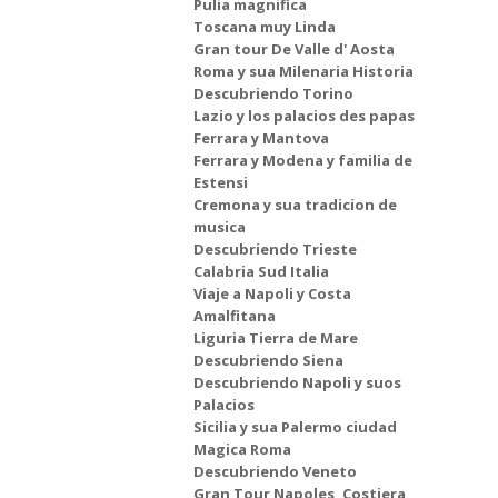
Pulia magnifica
Toscana muy Linda
Gran tour De Valle d' Aosta
Roma y sua Milenaria Historia
Descubriendo Torino
Lazio y los palacios des papas
Ferrara y Mantova
Ferrara y Modena y familia de
Estensi
Cremona y sua tradicion de
musica
Descubriendo Trieste
Calabria Sud Italia
Viaje a Napoli y Costa
Amalfitana
Liguria Tierra de Mare
Descubriendo Siena
Descubriendo Napoli y suos
Palacios
Sicilia y sua Palermo ciudad
Magica Roma
Descubriendo Veneto
Gran Tour Napoles, Costiera