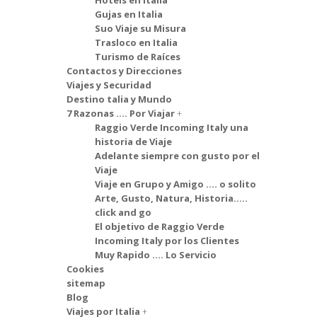
Hotels en Italia
Gujas en Italia
Suo Viaje su Misura
Trasloco en Italia
Turismo de Raíces
Contactos y Direcciones
Viajes y Securidad
Destino talia y Mundo
7 Razonas .... Por Viajar
Raggio Verde Incoming Italy una
historia de Viaje
Adelante siempre con gusto por el
Viaje
Viaje en Grupo y Amigo .... o solito
Arte, Gusto, Natura, Historia.....
click and go
El objetivo de Raggio Verde
Incoming Italy por los Clientes
Muy Rapido .... Lo Servicio
Cookies
sitemap
Blog
Viajes por Italia