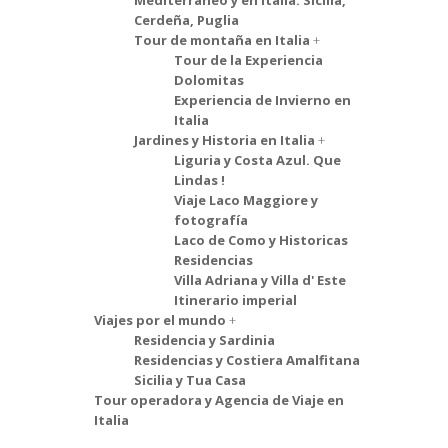
Mediterráneo y en Italia: Sicilia,
Cerdeña, Puglia
Tour de montaña en Italia
Tour de la Experiencia
Dolomitas
Experiencia de Invierno en
Italia
Jardines y Historia en Italia
Liguria y Costa Azul. Que
Lindas !
Viaje Laco Maggiore y
fotografía
Laco de Como y Historicas
Residencias
Villa Adriana y Villa d' Este
Itinerario imperial
Viajes por el mundo
Residencia y Sardinia
Residencias y Costiera Amalfitana
Sicilia y Tua Casa
Tour operadora y Agencia de Viaje en
Italia