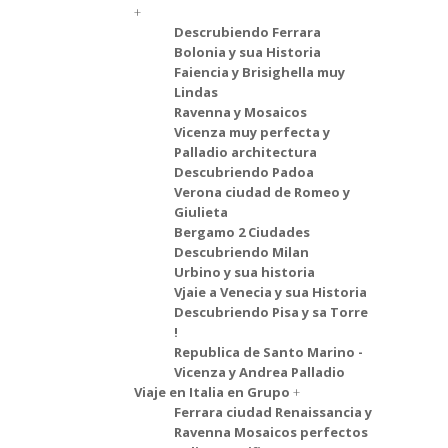
Descrubiendo Ferrara
Bolonia y sua Historia
Faiencia y Brisighella muy
Lindas
Ravenna y Mosaicos
Vicenza muy perfecta y
Palladio architectura
Descubriendo Padoa
Verona ciudad de Romeo y
Giulieta
Bergamo 2 Ciudades
Descubriendo Milan
Urbino y sua historia
Vjaie a Venecia y sua Historia
Descubriendo Pisa y sa Torre
!
Republica de Santo Marino -
Vicenza y Andrea Palladio
Viaje en Italia en Grupo
Ferrara ciudad Renaissancia y
Ravenna Mosaicos perfectos