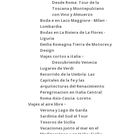
Desde Roma: Tour de la
Toscana y Montepulciano
con Vino y Almuerzo
Boda e en Laco Maggiore - Milan -
Lombardia
Bodas en La Riviera de La Flores -
Liguria
Emilia Romagna Tierra de Motores y
Design
Viajes cortos a italia
Descubriendo Venecia
Lugares de Verdi
Recorrido de la Umbría: Las
Capitales de la fe y las
arquitecturas del Renacimiento
Peregrinacion en Italia Central:
Roma-Asis-Cascia -Loreto.
Viajes al aire libre
Verona y Lago de Garda
Sardinia del Sud el Tour
Tesoros de Sicilia
Vacaciones junto al mar en el