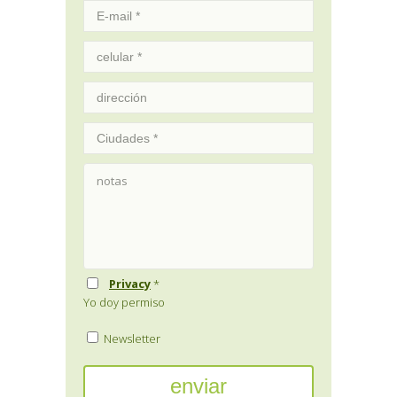
Privacy
*
Yo doy permiso
Newsletter