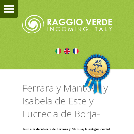
Ferrara y Mantova y
Isabela de Este y
Lucrecia de Borja-
Tour a la decubierta de Ferrara y Mantua, la antigua ciudad