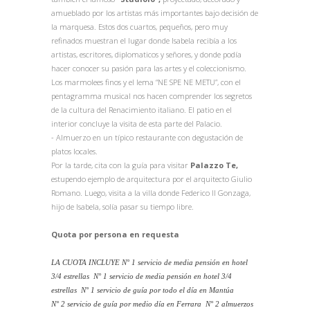
amueblado por los artistas más importantes bajo decisión de
la marquesa. Estos dos cuartos, pequeños, pero muy
refinados muestran el lugar donde Isabela recibía a los
artistas, escritores, diplomaticos y señores, y donde podía
hacer conocer su pasión para las artes y el coleccionismo.
Los marmolees finos y el lema “NE SPE NE METU”, con el
pentagramma musical nos hacen comprender los segretos
de la cultura del Renacimiento italiano. El patio en el
interior concluye la visita de esta parte del Palacio.
- Almuerzo en un típico restaurante con degustación de
platos locales.
Por la tarde, cita con la guía para visitar
Palazzo Te,
estupendo ejemplo de arquitectura por el arquitecto Giulio
Romano. Luego, visita a la villa donde Federico II Gonzaga,
hijo de Isabela, solía pasar su tiempo libre.
Quota por persona en requesta
LA CUOTA INCLUYE N° 1 servicio de media pensión en hotel
3/4 estrellas N° 1 servicio de media pensión en hotel 3/4
estrellas N° 1 servicio de guía por todo el día en Mantúa
N° 2 servicio de guía por medio día en Ferrara N° 2 almuerzos