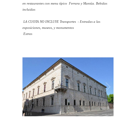
en restaurantes con menu típico Ferrara y Mantúa.
Bebidas
incluidas
LA CUOTA NO INCLUYE
Transportes - Entradas a las
exposiciones, museos, y monumentos
Extras
1
/
1