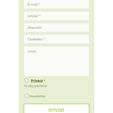
Privacy
*
Yo doy permiso
Newsletter