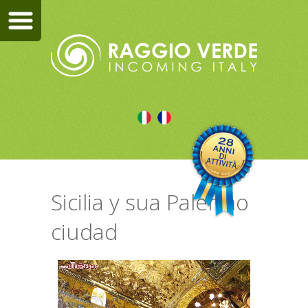
Sicilia y sua Palermo
ciudad