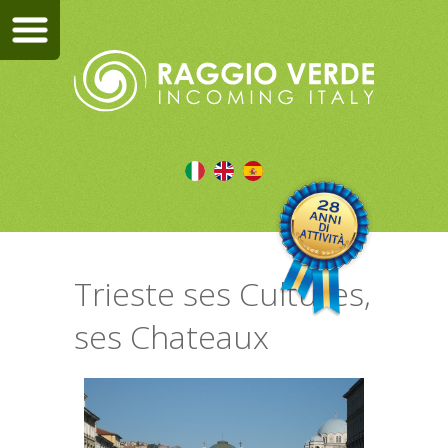
Trieste ses Cultures,
ses Chateaux