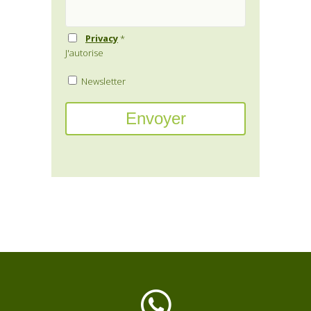
Privacy
*
J'autorise
Newsletter