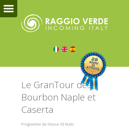
Le GranTour des
Bourbon Naple et
Caserta
Programme de 04 Jour 03 Nuits