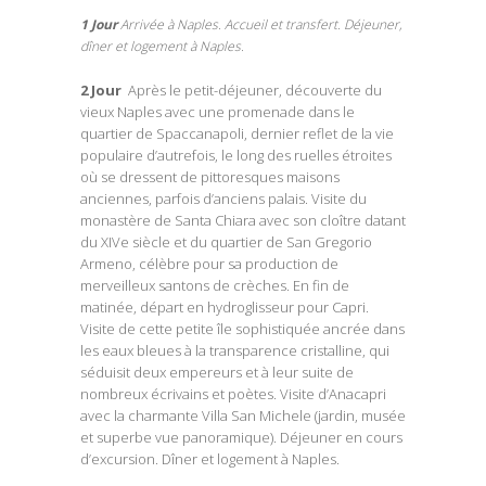
1 Jour
Arrivée à Naples. Accueil et transfert. Déjeuner,
dîner et logement à Naples.
2 Jour
Après le petit-déjeuner, découverte du
vieux Naples avec une promenade dans le
quartier de Spaccanapoli, dernier reflet de la vie
populaire d’autrefois, le long des ruelles étroites
où se dressent de pittoresques maisons
anciennes, parfois d’anciens palais. Visite du
monastère de Santa Chiara avec son cloître datant
du XIVe siècle et du quartier de San Gregorio
Armeno, célèbre pour sa production de
merveilleux santons de crèches. En fin de
matinée, départ en hydroglisseur pour Capri.
Visite de cette petite île sophistiquée ancrée dans
les eaux bleues à la transparence cristalline, qui
séduisit deux empereurs et à leur suite de
nombreux écrivains et poètes. Visite d’Anacapri
avec la charmante Villa San Michele (jardin, musée
et superbe vue panoramique). Déjeuner en cours
d’excursion. Dîner et logement à Naples.