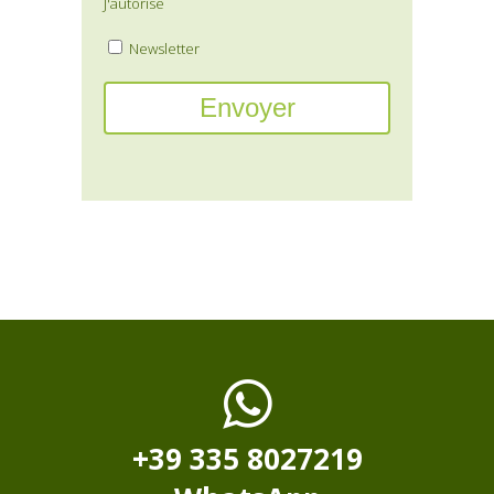
J'autorise
Newsletter
+39 335 8027219