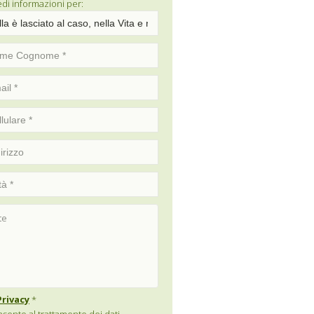
edi informazioni per:
Privacy
*