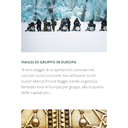
VIAGGI DI GRUPPO IN EUROPA
"Il vero viaggio di scoperta non consiste nel
cercare nuovi orizzonti, ma nell'avere occhi
nuovi" Marcel Proust Raggio Verde organizza
fantastici tour in Europa per gruppi, alla scoperta
delle capitali più ...