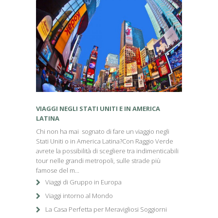
VIAGGI NEGLI STATI UNITI E IN AMERICA
LATINA
Chi non ha mai sognato di fare un viaggio negli
Stati Uniti o in America Latina?Con Raggio Verde
avrete la possibilità di scegliere tra indimenticabili
tour nelle grandi metropoli, sulle strade più
famose del m...
Viaggi di Gruppo in Europa
Viaggi intorno al Mondo
La Casa Perfetta per Meravigliosi Soggiorni