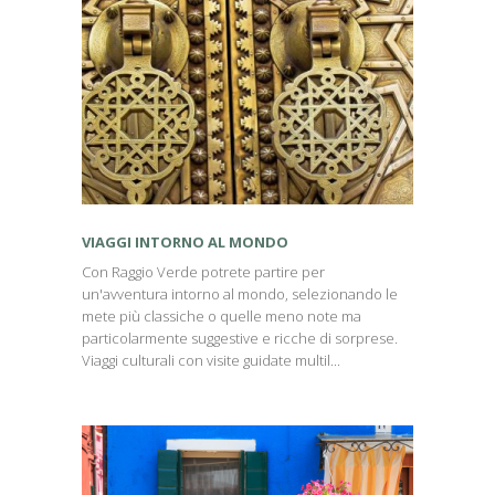
VIAGGI INTORNO AL MONDO
Con Raggio Verde potrete partire per
un'avventura intorno al mondo, selezionando le
mete più classiche o quelle meno note ma
particolarmente suggestive e ricche di sorprese.
Viaggi culturali con visite guidate multil...