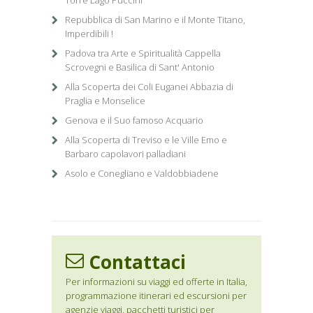
Torre Lago Puccini
Repubblica di San Marino e il Monte Titano,
Imperdibili !
Padova tra Arte e Spiritualità Cappella
Scrovegni e Basilica di Sant' Antonio
Alla Scoperta dei Coli Euganei Abbazia di
Praglia e Monselice
Genova e il Suo famoso Acquario
Alla Scoperta di Treviso e le Ville Emo e
Barbaro capolavori palladiani
Asolo e Conegliano e Valdobbiadene
Contattaci
Per informazioni su viaggi ed offerte in Italia,
programmazione itinerari ed escursioni per
agenzie viaggi, pacchetti turistici per