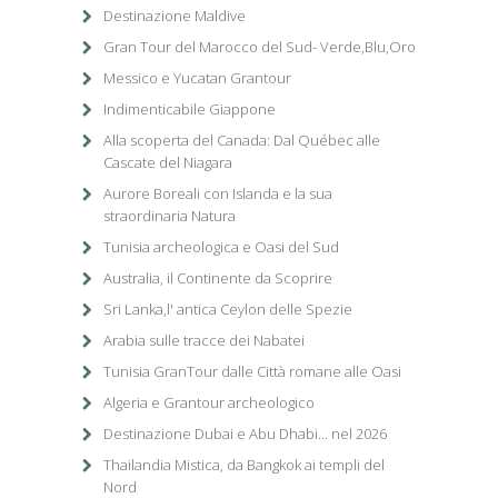
Destinazione Maldive
Gran Tour del Marocco del Sud- Verde,Blu,Oro
Messico e Yucatan Grantour
Indimenticabile Giappone
Alla scoperta del Canada: Dal Québec alle
Cascate del Niagara
Aurore Boreali con Islanda e la sua
straordinaria Natura
Tunisia archeologica e Oasi del Sud
Australia, il Continente da Scoprire
Sri Lanka,l' antica Ceylon delle Spezie
Arabia sulle tracce dei Nabatei
Tunisia GranTour dalle Città romane alle Oasi
Algeria e Grantour archeologico
Destinazione Dubai e Abu Dhabi... nel 2026
Thailandia Mistica, da Bangkok ai templi del
Nord