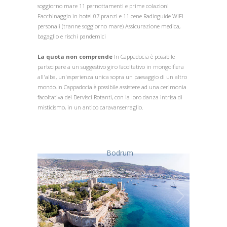
soggiorno mare 11 pernottamenti e prime colazioni
Facchinaggio in hotel 07 pranzi e 11 cene Radioguide WIFI
personali (tranne soggiorno mare) Assicurazione medica,
bagaglio e rischi pandemici
La quota non comprende
In Cappadocia è possibile
partecipare a un suggestivo giro facoltativo in mongolfiera
all'alba, un'esperienza unica sopra un paesaggio di un altro
mondo.In Cappadocia è possibile assistere ad una cerimonia
facoltativa dei Dervisci Rotanti, con la loro danza intrisa di
misticismo, in un antico caravanserraglio.
Bodrum