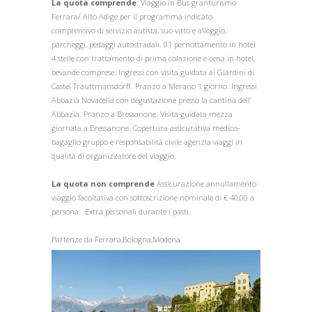
La quota comprende
: Viaggio in Bus granturismo
Ferrara/ Alto Adige per il programma indicato
comprensivo di servizio autista, suo vitto e alloggio,
parcheggi, pedaggi autostradali. 01 pernottamento in hotel
4 stelle con trattamento di prima colazione e cena in hotel,
bevande comprese. Ingressi con visita guidata ai Giardini di
Castel Trauttmansdorff. Pranzo a Merano 1 giorno. Ingressi
Abbazia Novacella con degustazione presso la cantina dell’
Abbazia. Pranzo a Bressanone. Visita guidata mezza
giornata a Bressanone. Copertura assicurativa medico-
bagaglio gruppo e responsabilità civile agenzia viaggi in
qualità di organizzatore del viaggio.
La quota non comprende
Assicurazione annullamento
viaggio facoltativa con sottoscrizione nominale di € 40,00 a
persona. Extra personali durante i pasti.
Partenze da Ferrara,Bologna,Modena