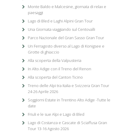
Monte Baldo e Malcesine, giornata di relax e
paesaggi
Lago di Bled e Laghi Alpini Gran Tour
Una Giornata viaggiando sul Centovalli
Parco Nazionale del Gran Sasso Gran Tour
Un Ferragosto diverso al Lago di Konigsee e
Grotte di ghiaccio
Alla scoperta della Valpusteria
In Alto Adige con il Treno del Renon
Alla scoperta del Canton Ticino
Treno delle Alpi tra Italia e Svizzera Gran Tour
24-26 Aprile 2026
Soggiorni Estate in Trentino Alto Adige -Tutte le
date
Friuli e le sue Alpi e Lago di Bled
Lago di Costanza e Cascate di Sciaffusa Gran
Tour 13-16 Agosto 2026