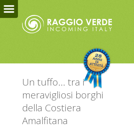
Un tuffo... tra i
meravigliosi borghi
della Costiera
Amalfitana