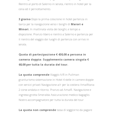
Rientro al porto di Salerno in serata, rientro in hotel per la
cena ed il pernottamento.
3 giorno
Dopo la prima colazione in hotel partenza in
barca per la navigazione verso i borghi di
Maiori e
Minori.
In mattinata visita dei borghi, e tempo a
dispozione. Pranzo libero e rientro a Salerno e partenza per
il rientro del viaggio dai luoghi di partenza con arrivo in
serata
.
Quota di partecipazione € 430,00 a persona in
camera doppia- Supplemento camera singola €
60,00 per tutta la durata del tour.
La quota comprende
Viaggio A/R in Pullman
granturismo sistemazione in Hotel 4 stelle in camere doppie
con servizi privati Navigazione a/r per la costiera Amalfitana
2 corse andata e ritorno. Pranzo ad Amalfi. Navigazione e
ingresso grotta Smeralda Assicurazione medico-bagaglio.
Nostro accompagnatore per tutta la durata del tour
La quota non comprende
tassa di soggiorno da pagare