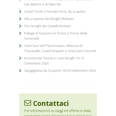
San Marino e le Marche
Castel Tirolo e Foresta Forst, da scoprire
Alla scoperta dei Borghi Molisani
Tra i borghi dei Castelli Romani
Foliage d’ Autunno in Ticino e Treno delle
Centovalli
Gran tour del Piacenziano: Abbazia di
Charavalle, Castel Arquato e Grazzano Visconti
Incantevole Tuscia e i suoi Borghi 10-13
Settembre 2026
Gargagnana da Scoprire 18-20 Settembre 2026
Contattaci
Per informazioni su viaggi ed offerte in Italia,
programmazione itinerari ed escursioni per