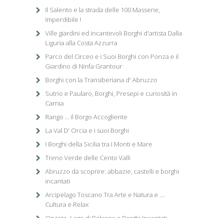
Il Salento e la strada delle 100 Masserie,
Imperdibile !
Ville giardini ed incantevoli Borghi d'artista Dalla
Liguria alla Costa Azzurra
Parco del Circeo e i Suoi Borghi con Ponza e il
Giardino di Ninfa Grantour
Borghi con la Transiberiana d' Abruzzo
Sutrio e Paularo, Borghi, Presepi e curiosità in
Carnia
Rango ... il Borgo Accogliente
La Val D' Orcia e i suoi Borghi
I Borghi della Sicilia tra I Monti e Mare
Treno Verde delle Cento Valli
Abruzzo da scoprire: abbazie, castelli e borghi
incantati
Arcipelago Toscano Tra Arte e Natura e ….
Cultura e Relax