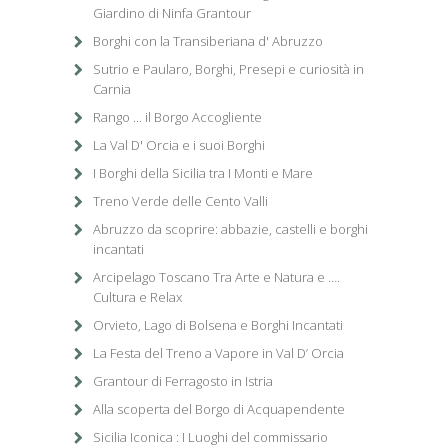
Giardino di Ninfa Grantour
Borghi con la Transiberiana d' Abruzzo
Sutrio e Paularo, Borghi, Presepi e curiosità in
Carnia
Rango ... il Borgo Accogliente
La Val D' Orcia e i suoi Borghi
I Borghi della Sicilia tra I Monti e Mare
Treno Verde delle Cento Valli
Abruzzo da scoprire: abbazie, castelli e borghi
incantati
Arcipelago Toscano Tra Arte e Natura e ….
Cultura e Relax
Orvieto, Lago di Bolsena e Borghi Incantati
La Festa del Treno a Vapore in Val D’ Orcia
Grantour di Ferragosto in Istria
Alla scoperta del Borgo di Acquapendente
Sicilia Iconica : I Luoghi del commissario