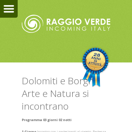
Dolomiti e Borghi
Arte e Natura si
incontrano
Programma 03 giorni 02 notti
1
Giorno
Incontro con i partecipanti al viaggio. Partenza