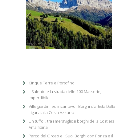
1
/
1
Cinque Terre e Portofino
Il Salento e la strada delle 100 Masserie,
Imperdibile !
Ville giardini ed incantevoli Borghi d'artista Dalla
Liguria alla Costa Azzurra
Un tuffo... tra i meravigliosi borghi della Costiera
Amalfitana
Parco del Circeo e i Suoi Borghi con Ponza e il