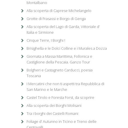
Montalbano
Alla scoperta di Caprese Michelangelo
Grotte di Frasassi e Borgo di Genga
Alla scoperta del Lago di Garda, Vittoriale d’
Italia e Sirmione
Cinque Terre, I Borghi !
Brisighella e le Dolci Colline e i Murales a Dozza
Giornata a Massa Marittima, Follonica e
Castiglione della Pescaia. Ganzo Tour
Bolgheri e Castagneto Carducci, poesia
Toscana
I Mercatini che non ti aspetti tra Repubblica di
San Marino e le Marche
Castel Tirolo e Foresta Forst, da scoprire
Alla scoperta dei Borghi Molisani
Tra i borghi dei Castelli Romani
Foliage d’ Autunno in Ticino e Treno delle
Centovalli