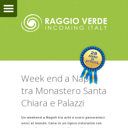
Week end a Napoli
tra Monastero Santa
Chiara e Palazzi
Un weekend a Napoli tra arte e scorci panoramici
unici al mondo. Cena in un tipico ristorante con