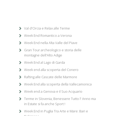
Val d'Orcia e Relax alle Terme
Week End Romantico a Verona
Week End nella Alta Valle del Piave
Gran Tour archeologico e storia delle
montagne dell'Alto Adige
Week End al Lago di Garda
Week end alla scoperta del Conero
Rafting alle Cascate delle Marmore
Week End alla scoperta della Vallecamonica
Week end a Genova e il Suo Acquario
Terme in Slovenia, Benessere Tutto l' Anno ma
in Estate si fa anche Sport !
Week End in Puglia Tra Arte e Mare: Bari e