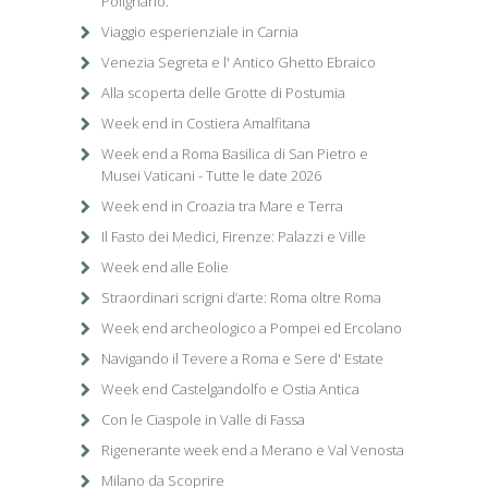
Polignano.
Viaggio esperienziale in Carnia
Venezia Segreta e l' Antico Ghetto Ebraico
Alla scoperta delle Grotte di Postumia
Week end in Costiera Amalfitana
Week end a Roma Basilica di San Pietro e
Musei Vaticani - Tutte le date 2026
Week end in Croazia tra Mare e Terra
Il Fasto dei Medici, Firenze: Palazzi e Ville
Week end alle Eolie
Straordinari scrigni d’arte: Roma oltre Roma
Week end archeologico a Pompei ed Ercolano
Navigando il Tevere a Roma e Sere d' Estate
Week end Castelgandolfo e Ostia Antica
Con le Ciaspole in Valle di Fassa
Rigenerante week end a Merano e Val Venosta
Milano da Scoprire