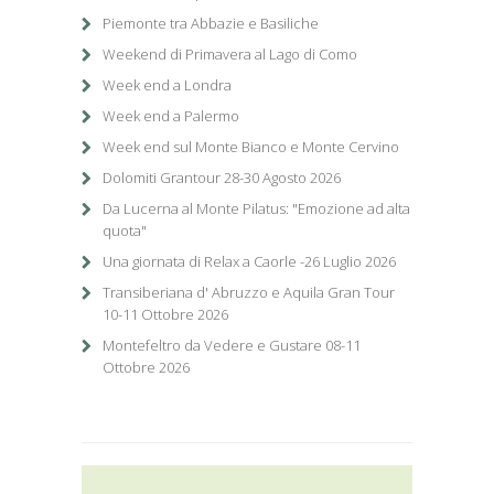
Piemonte tra Abbazie e Basiliche
Weekend di Primavera al Lago di Como
Week end a Londra
Week end a Palermo
Week end sul Monte Bianco e Monte Cervino
Dolomiti Grantour 28-30 Agosto 2026
Da Lucerna al Monte Pilatus: "Emozione ad alta
quota"
Una giornata di Relax a Caorle -26 Luglio 2026
Transiberiana d' Abruzzo e Aquila Gran Tour
10-11 Ottobre 2026
Montefeltro da Vedere e Gustare 08-11
Ottobre 2026