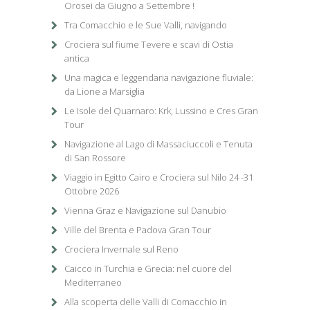
Orosei da Giugno a Settembre !
Tra Comacchio e le Sue Valli, navigando
Crociera sul fiume Tevere e scavi di Ostia
antica
Una magica e leggendaria navigazione fluviale:
da Lione a Marsiglia
Le Isole del Quarnaro: Krk, Lussino e Cres Gran
Tour
Navigazione al Lago di Massaciuccoli e Tenuta
di San Rossore
Viaggio in Egitto Cairo e Crociera sul Nilo 24 -31
Ottobre 2026
Vienna Graz e Navigazione sul Danubio
Ville del Brenta e Padova Gran Tour
Crociera Invernale sul Reno
Caicco in Turchia e Grecia: nel cuore del
Mediterraneo
Alla scoperta delle Valli di Comacchio in