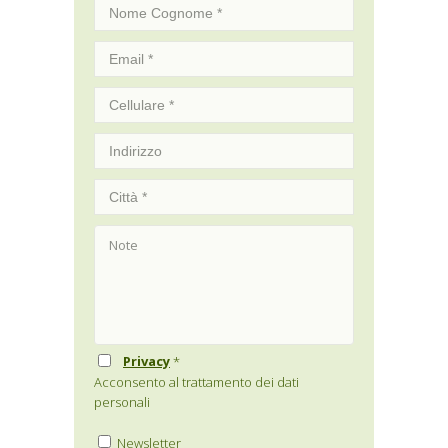
Privacy
*
Acconsento al trattamento dei dati
personali
Newsletter