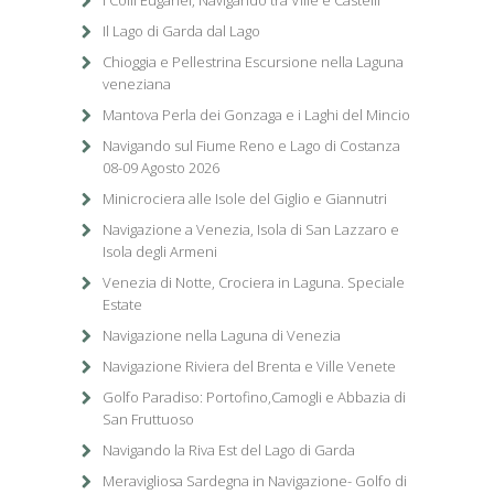
I Colli Euganei, Navigando tra Ville e Castelli
Il Lago di Garda dal Lago
Chioggia e Pellestrina Escursione nella Laguna
veneziana
Mantova Perla dei Gonzaga e i Laghi del Mincio
Navigando sul Fiume Reno e Lago di Costanza
08-09 Agosto 2026
Minicrociera alle Isole del Giglio e Giannutri
Navigazione a Venezia, Isola di San Lazzaro e
Isola degli Armeni
Venezia di Notte, Crociera in Laguna. Speciale
Estate
Navigazione nella Laguna di Venezia
Navigazione Riviera del Brenta e Ville Venete
Golfo Paradiso: Portofino,Camogli e Abbazia di
San Fruttuoso
Navigando la Riva Est del Lago di Garda
Meravigliosa Sardegna in Navigazione- Golfo di