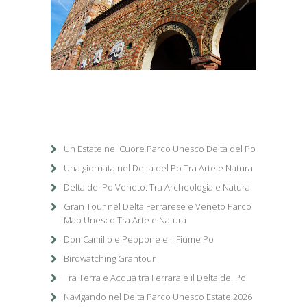
1
/
1
Un Estate nel Cuore Parco Unesco Delta del Po
Una giornata nel Delta del Po Tra Arte e Natura
Delta del Po Veneto: Tra Archeologia e Natura
Gran Tour nel Delta Ferrarese e Veneto Parco
Mab Unesco Tra Arte e Natura
Don Camillo e Peppone e il Fiume Po
Birdwatching Grantour
Tra Terra e Acqua tra Ferrara e il Delta del Po
Navigando nel Delta Parco Unesco Estate 2026