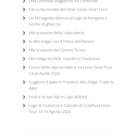
Una Giornata viaggiando sul Centovalli
Parco Nazionale del Gran Sasso Gran Tour
Un Ferragosto diverso al Lago di Konigsee e
Grotte di ghiaccio
Alla scoperta della Valpusteria
In Alto Adige con il Treno del Renon
Alla scoperta del Canton Ticino
Alto Adige tra Arte, Giardini e Tradizioni
Treno delle Alpi tra Italia e Svizzera Gran Tour
24-26 Aprile 2026
Soggiorni Estate in Trentino Alto Adige -Tutte le
date
Friuli e le sue Alpi e Lago di Bled
Lago di Costanza e Cascate di Sciaffusa Gran
Tour 13-16 Agosto 2026