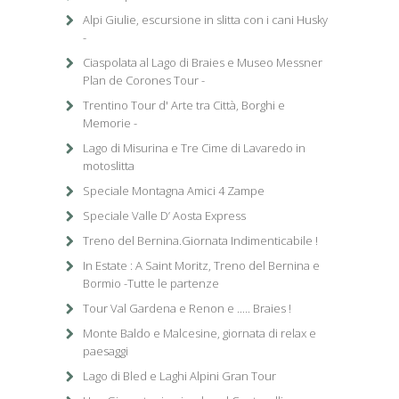
Alpi Giulie, escursione in slitta con i cani Husky
-
Ciaspolata al Lago di Braies e Museo Messner
Plan de Corones Tour -
Trentino Tour d' Arte tra Città, Borghi e
Memorie -
Lago di Misurina e Tre Cime di Lavaredo in
motoslitta
Speciale Montagna Amici 4 Zampe
Speciale Valle D’ Aosta Express
Treno del Bernina.Giornata Indimenticabile !
In Estate : A Saint Moritz, Treno del Bernina e
Bormio -Tutte le partenze
Tour Val Gardena e Renon e ..... Braies !
Monte Baldo e Malcesine, giornata di relax e
paesaggi
Lago di Bled e Laghi Alpini Gran Tour