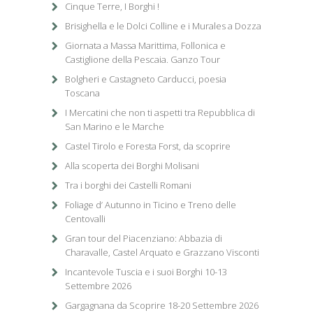
Cinque Terre, I Borghi !
Brisighella e le Dolci Colline e i Murales a Dozza
Giornata a Massa Marittima, Follonica e
Castiglione della Pescaia. Ganzo Tour
Bolgheri e Castagneto Carducci, poesia
Toscana
I Mercatini che non ti aspetti tra Repubblica di
San Marino e le Marche
Castel Tirolo e Foresta Forst, da scoprire
Alla scoperta dei Borghi Molisani
Tra i borghi dei Castelli Romani
Foliage d’ Autunno in Ticino e Treno delle
Centovalli
Gran tour del Piacenziano: Abbazia di
Charavalle, Castel Arquato e Grazzano Visconti
Incantevole Tuscia e i suoi Borghi 10-13
Settembre 2026
Gargagnana da Scoprire 18-20 Settembre 2026