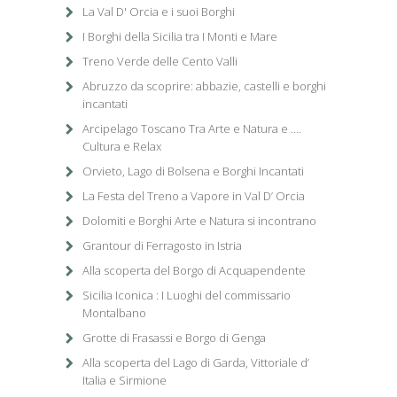
La Val D' Orcia e i suoi Borghi
I Borghi della Sicilia tra I Monti e Mare
Treno Verde delle Cento Valli
Abruzzo da scoprire: abbazie, castelli e borghi
incantati
Arcipelago Toscano Tra Arte e Natura e ….
Cultura e Relax
Orvieto, Lago di Bolsena e Borghi Incantati
La Festa del Treno a Vapore in Val D’ Orcia
Dolomiti e Borghi Arte e Natura si incontrano
Grantour di Ferragosto in Istria
Alla scoperta del Borgo di Acquapendente
Sicilia Iconica : I Luoghi del commissario
Montalbano
Grotte di Frasassi e Borgo di Genga
Alla scoperta del Lago di Garda, Vittoriale d’
Italia e Sirmione