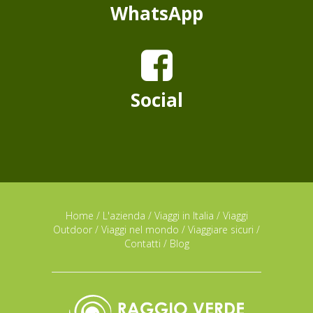
WhatsApp
Social
Home
/
L'azienda
/
Viaggi in Italia
/
Viaggi
Outdoor
/
Viaggi nel mondo
/
Viaggiare sicuri
/
Contatti
/
Blog