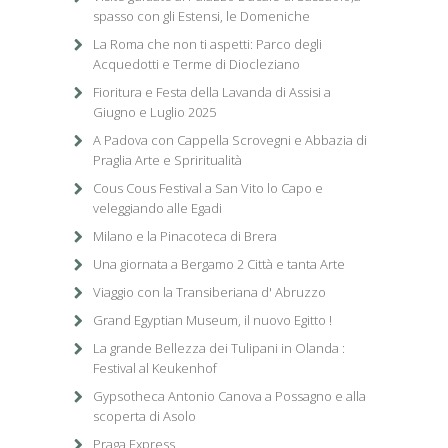
spasso con gli Estensi, le Domeniche
La Roma che non ti aspetti: Parco degli
Acquedotti e Terme di Diocleziano
Fioritura e Festa della Lavanda di Assisi a
Giugno e Luglio 2025
A Padova con Cappella Scrovegni e Abbazia di
Praglia Arte e Spriritualità
Cous Cous Festival a San Vito lo Capo e
veleggiando alle Egadi
Milano e la Pinacoteca di Brera
Una giornata a Bergamo 2 Città e tanta Arte
Viaggio con la Transiberiana d' Abruzzo
Grand Egyptian Museum, il nuovo Egitto !
La grande Bellezza dei Tulipani in Olanda :
Festival al Keukenhof
Gypsotheca Antonio Canova a Possagno e alla
scoperta di Asolo
Praga Express