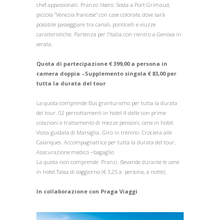
chef appassionati. Pranzo libero. Sosta a Port Grimaud,
piccola “Venezia francese” con case colorate, dove sarà
possibile passeggiare tra canali, ponticelli e viuzze
caratteristiche. Partenza per l’Italia con rientro a Genova in
serata.
Quota di partecipazione € 399,00 a persona in
camera doppia –Supplemento singola € 83,00 per
tutta la durata del tour
La quota comprende Bus granturismo per tutta la durata
del tour. 02 pernottamenti in hotel 4 stelle con prime
colazioni e trattamento di mezze pensioni, cene in hotel.
Visita guidata di Marsiglia. Giro in trenino. Crociera alle
Calanques. Accompagnatrice per tutta la durata del tour.
Assicurazione medico –bagaglio
La quota non comprende Pranzi. Bevande durante le cene
in hotel.Tassa di soggiorno (€ 3,25 a persona, a notte).
In collaborazione con Praga Viaggi