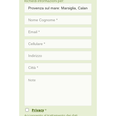
Richiedi informazioni per:
Privacy
*
Acconsento al trattamento dei dati