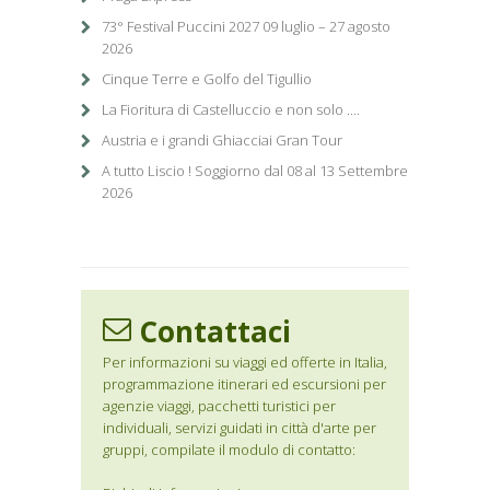
73° Festival Puccini 2027 09 luglio – 27 agosto
2026
Cinque Terre e Golfo del Tigullio
La Fioritura di Castelluccio e non solo ....
Austria e i grandi Ghiacciai Gran Tour
A tutto Liscio ! Soggiorno dal 08 al 13 Settembre
2026
Contattaci
Per informazioni su viaggi ed offerte in Italia,
programmazione itinerari ed escursioni per
agenzie viaggi, pacchetti turistici per
individuali, servizi guidati in città d'arte per
gruppi, compilate il modulo di contatto: