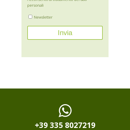
personali
Newsletter
+39 335 8027219