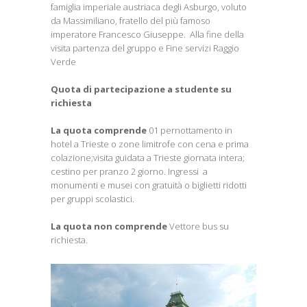
famiglia imperiale austriaca degli Asburgo, voluto
da Massimiliano, fratello del più famoso
imperatore Francesco Giuseppe.
Alla fine della
visita partenza del gruppo e Fine servizi Raggio
Verde
Quota di partecipazione a studente su
richiesta
La quota comprende
01 pernottamento in
hotel a Trieste o zone limitrofe con cena e prima
colazione;visita guidata a Trieste giornata intera;
cestino per pranzo 2 giorno. Ingressi a
monumenti e musei con gratuità o biglietti ridotti
per gruppi scolastici.
La quota non comprende
Vettore bus su
richiesta.