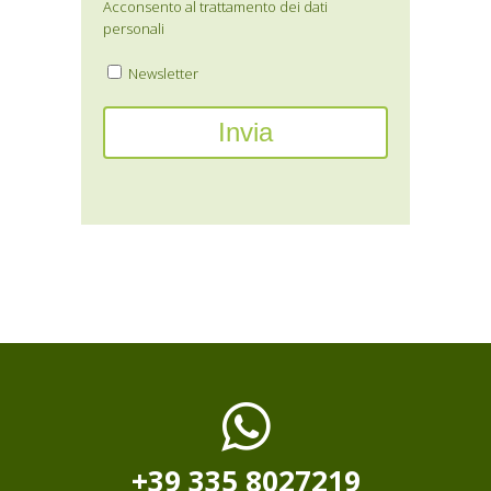
Acconsento al trattamento dei dati
personali
Newsletter
+39 335 8027219