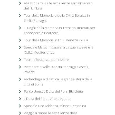
Alla scoperta delle eccellenze agroalimentari
dell' Umbria
Tour della Memoria e della Civiltà Ebraica in
Emilia Romagna
I Luoghi della Memoria in Trentino. Itinerari per
conoscere e ricordare
Tour della Memoria in Friuli Venezia Giulia
Speciale Malta: Imparare la Lingua Inglese e la
Civiltà Mediterranea
Tour in Toscana....per iniziare
Piemonte e Valle D’Aosta Paesaggi, Castelli,
Palazzi
Archeologia e didattica:La grande storia della
città di Spina
Parco Unesco Delta del Po in Bicicletta
Il Delta del Po tra Arte e Natura
Speciale Fico Fabbrica Italiana Contadina
Viaggio a Napoli le eccellenze della