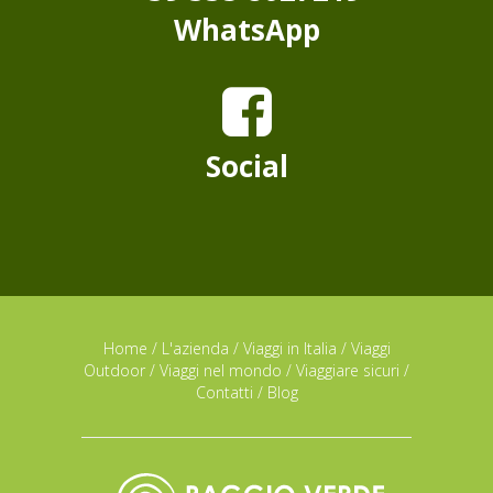
WhatsApp
Social
Home
/
L'azienda
/
Viaggi in Italia
/
Viaggi
Outdoor
/
Viaggi nel mondo
/
Viaggiare sicuri
/
Contatti
/
Blog