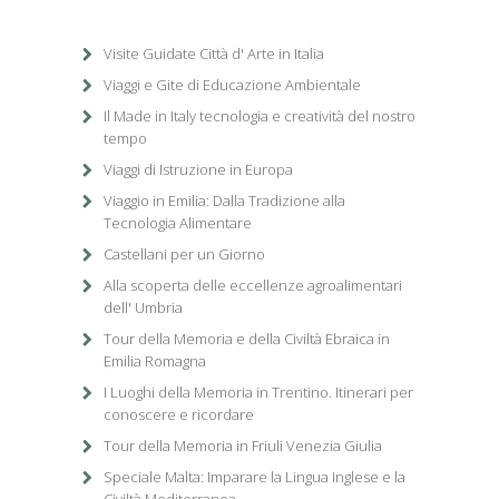
Visite Guidate Città d' Arte in Italia
Viaggi e Gite di Educazione Ambientale
Il Made in Italy tecnologia e creatività del nostro
tempo
Viaggi di Istruzione in Europa
Viaggio in Emilia: Dalla Tradizione alla
Tecnologia Alimentare
Castellani per un Giorno
Alla scoperta delle eccellenze agroalimentari
dell' Umbria
Tour della Memoria e della Civiltà Ebraica in
Emilia Romagna
I Luoghi della Memoria in Trentino. Itinerari per
conoscere e ricordare
Tour della Memoria in Friuli Venezia Giulia
Speciale Malta: Imparare la Lingua Inglese e la