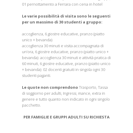
01 pernottamento a Ferrara con cena in hotel
Le varie possibilità di visita sono le seguenti
per un massimo di 30 studenti a gruppo:
accoglienza, 6 giostre educative, pranzo (piatto
unico + bevanda)
accoglienza 30 minuti e visita accompagnata di
un’ora, 6 giostre educative, pranzo (piatto unico +
bevanda) accoglienza 30 minuti e attività pratica di
60 minuti, 6 giostre educative, pranzo (piatto unico
+ bevanda) 02 docenti gratuiti in singola ogni 30
studenti paganti.
Le quote non comprendono
Trasporto, Tassa
di soggiorno per adulti, Ingressi, mance, extra in
genere e tutto quanto non indicato in ogni singolo
pacchetto.
PER FAMIGLIE E GRUPPI ADULTI SU RICHIESTA