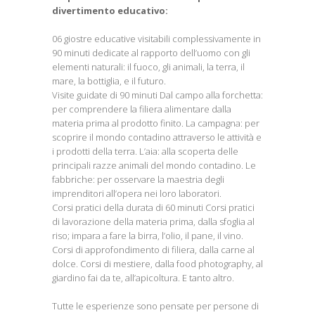
divertimento educativo:
06 giostre educative visitabili complessivamente in
90 minuti dedicate al rapporto dell’uomo con gli
elementi naturali: il fuoco, gli animali, la terra, il
mare, la bottiglia, e il futuro.
Visite guidate di 90 minuti Dal campo alla forchetta:
per comprendere la filiera alimentare dalla
materia prima al prodotto finito. La campagna: per
scoprire il mondo contadino attraverso le attività e
i prodotti della terra. L’aia: alla scoperta delle
principali razze animali del mondo contadino. Le
fabbriche: per osservare la maestria degli
imprenditori all’opera nei loro laboratori.
Corsi pratici della durata di 60 minuti Corsi pratici
di lavorazione della materia prima, dalla sfoglia al
riso; impara a fare la birra, l’olio, il pane, il vino.
Corsi di approfondimento di filiera, dalla carne al
dolce. Corsi di mestiere, dalla food photography, al
giardino fai da te, all’apicoltura. E tanto altro.
Tutte le esperienze sono pensate per persone di