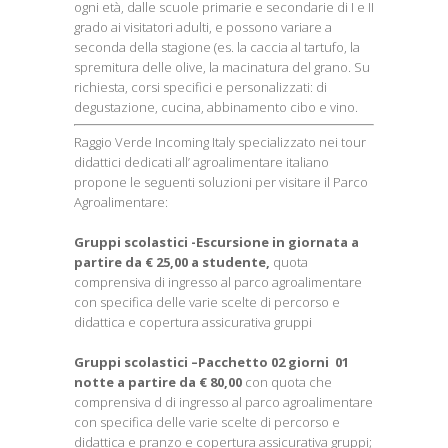
ogni età, dalle scuole primarie e secondarie di I e II
grado ai visitatori adulti, e possono variare a
seconda della stagione (es. la caccia al tartufo, la
spremitura delle olive, la macinatura del grano. Su
richiesta, corsi specifici e personalizzati: di
degustazione, cucina, abbinamento cibo e vino.
Raggio Verde Incoming Italy specializzato nei tour
didattici dedicati all’ agroalimentare italiano
propone le seguenti soluzioni per visitare il Parco
Agroalimentare:
Gruppi scolastici -Escursione in giornata a
partire da € 25,00 a studente,
quota
comprensiva di ingresso al parco agroalimentare
con specifica delle varie scelte di percorso e
didattica e copertura assicurativa gruppi
Gruppi scolastici –Pacchetto 02 giorni 01
notte a partire da € 80,00
con quota che
comprensiva d di ingresso al parco agroalimentare
con specifica delle varie scelte di percorso e
didattica e pranzo e copertura assicurativa gruppi;