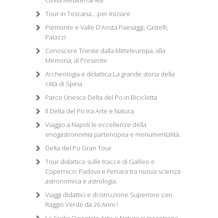
Civiltà Mediterranea
Tour in Toscana....per iniziare
Piemonte e Valle D’Aosta Paesaggi, Castelli,
Palazzi
Conoscere Trieste dalla Mitteleuropa, alla
Memoria, al Presente
Archeologia e didattica:La grande storia della
città di Spina
Parco Unesco Delta del Po in Bicicletta
Il Delta del Po tra Arte e Natura
Viaggio a Napoli le eccellenze della
enogastronomia partenopea e monumentalità.
Delta del Po Gran Tour
Tour didattico sulle tracce di Galileo e
Copernico: Padova e Ferrara tra nuova scienza
astronomica e astrologia.
Viaggi didattici e di Istruzione Superiore con
Raggio Verde da 26 Anni !