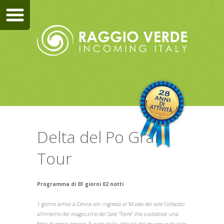
Delta del Po Gran
Tour
Programma di 03 giorni 02 notti
1 giorno arrivo a Cervia con ingresso al Museo del sale Collocato
all'interno del magazzino del Sale "Torre" che custodisce una