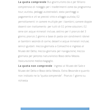
La quota comprende
Bus granturismo da e per Milano
comprensivo di noleggio per i trasferimenti come da programma
tour; autista, pedaggi autostradali, sosta parcheggi a
pagamento e ztl se previsti vitto e alloggio autista; 02
pernottamenti in camere multiple per i bambini; camere doppie
docenti con trattamento per tutti di 02 prime colazioni, 02
cene con acque minerali incluse, cestino per il pranzo del 3
giorno; pranzo 2 giorno a base di pasta con condimenti idonei
ai bambini secondo di carne, dessert e acque minerali incluse;
servizi guidati: mezza giornata a Comacchio e ingresso al
Museo del Delta; mezza giornata per navigazione; mezza
giornata per percorso naturalistico Bosco della Mesola.
Assicurazione medico-bagaglio.
La quota non comprende
ingressi al Museo del Sale e
Museo del Delta e Bosco della Mesola. Extra Bevande e quanto
non indicato ne la “quota comprende”. Pranzo 1 giorno su
richiesta