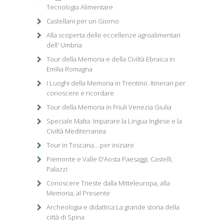
Tecnologia Alimentare
Castellani per un Giorno
Alla scoperta delle eccellenze agroalimentari
dell' Umbria
Tour della Memoria e della Civiltà Ebraica in
Emilia Romagna
I Luoghi della Memoria in Trentino. Itinerari per
conoscere e ricordare
Tour della Memoria in Friuli Venezia Giulia
Speciale Malta: Imparare la Lingua Inglese e la
Civiltà Mediterranea
Tour in Toscana....per iniziare
Piemonte e Valle D’Aosta Paesaggi, Castelli,
Palazzi
Conoscere Trieste dalla Mitteleuropa, alla
Memoria, al Presente
Archeologia e didattica:La grande storia della
città di Spina