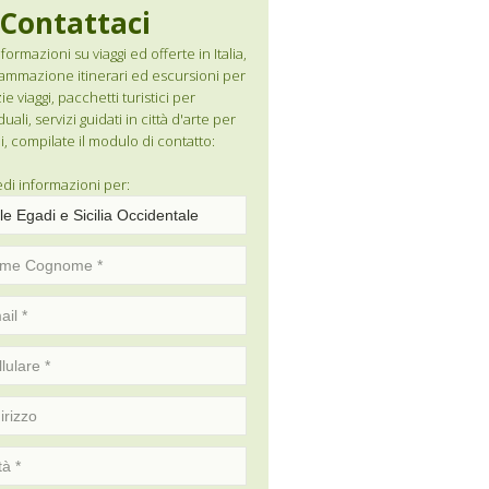
Contattaci
formazioni su viaggi ed offerte in Italia,
ammazione itinerari ed escursioni per
e viaggi, pacchetti turistici per
duali, servizi guidati in città d'arte per
i, compilate il modulo di contatto:
edi informazioni per: