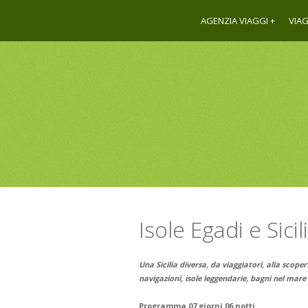
AGENZIA VIAGGI
VIAG
Isole Egadi e Sici
Una Sicilia diversa, da viaggiatori, alla scoper
navigazioni, isole leggendarie, bagni nel mare p
Programma 07 giorni 06 notti