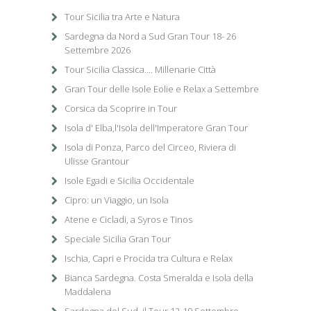
Tour Sicilia tra Arte e Natura
Sardegna da Nord a Sud Gran Tour 18- 26
Settembre 2026
Tour Sicilia Classica.... Millenarie Città
Gran Tour delle Isole Eolie e Relax a Settembre
Corsica da Scoprire in Tour
Isola d' Elba,l'Isola dell'Imperatore Gran Tour
Isola di Ponza, Parco del Circeo, Riviera di
Ulisse Grantour
Isole Egadi e Sicilia Occidentale
Cipro: un Viaggio, un Isola
Atene e Cicladi, a Syros e Tinos
Speciale Sicilia Gran Tour
Ischia, Capri e Procida tra Cultura e Relax
Bianca Sardegna. Costa Smeralda e Isola della
Maddalena