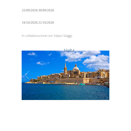
25/09/2026
30/09/2026
16/10/2026
21/10/2026
In collaborazione con Abaco Viaggi
Malta
1
/
1