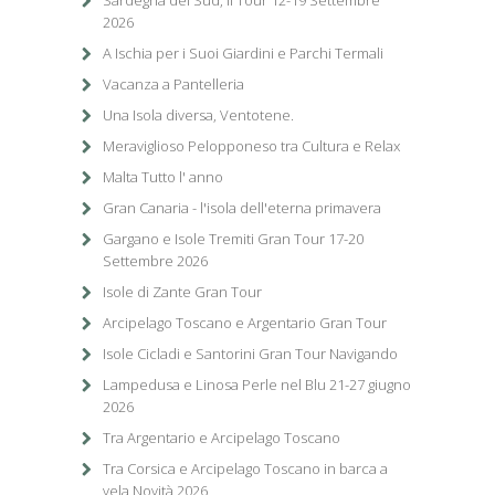
Sardegna del Sud, il Tour 12-19 Settembre
2026
A Ischia per i Suoi Giardini e Parchi Termali
Vacanza a Pantelleria
Una Isola diversa, Ventotene.
Meraviglioso Pelopponeso tra Cultura e Relax
Malta Tutto l' anno
Gran Canaria - l'isola dell'eterna primavera
Gargano e Isole Tremiti Gran Tour 17-20
Settembre 2026
Isole di Zante Gran Tour
Arcipelago Toscano e Argentario Gran Tour
Isole Cicladi e Santorini Gran Tour Navigando
Lampedusa e Linosa Perle nel Blu 21-27 giugno
2026
Tra Argentario e Arcipelago Toscano
Tra Corsica e Arcipelago Toscano in barca a
vela Novità 2026