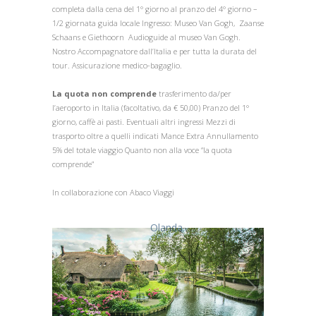
completa dalla cena del 1° giorno al pranzo del 4° giorno –
1/2 giornata guida locale Ingresso: Museo Van Gogh, Zaanse
Schaans e Giethoorn Audioguide al museo Van Gogh.
Nostro Accompagnatore dall’Italia e per tutta la durata del
tour. Assicurazione medico-bagaglio.
La quota non comprende
trasferimento da/per
l’aeroporto in Italia (facoltativo, da € 50,00) Pranzo del 1°
giorno, caffè ai pasti. Eventuali altri ingressi Mezzi di
trasporto oltre a quelli indicati Mance Extra Annullamento
5% del totale viaggio Quanto non alla voce “la quota
comprende”
In collaborazione con Abaco Viaggi
Olanda