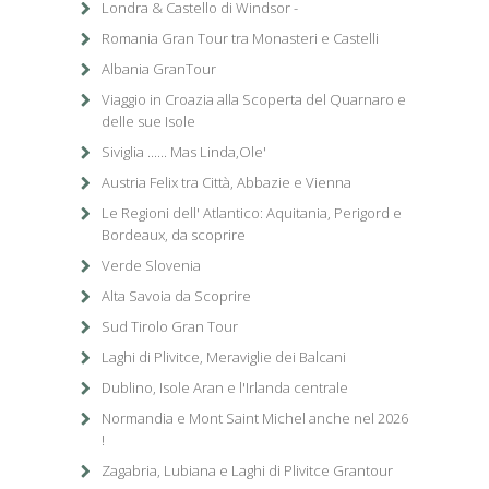
Londra & Castello di Windsor -
Romania Gran Tour tra Monasteri e Castelli
Albania GranTour
Viaggio in Croazia alla Scoperta del Quarnaro e
delle sue Isole
Siviglia ...... Mas Linda,Ole'
Austria Felix tra Città, Abbazie e Vienna
Le Regioni dell' Atlantico: Aquitania, Perigord e
Bordeaux, da scoprire
Verde Slovenia
Alta Savoia da Scoprire
Sud Tirolo Gran Tour
Laghi di Plivitce, Meraviglie dei Balcani
Dublino, Isole Aran e l'Irlanda centrale
Normandia e Mont Saint Michel anche nel 2026
!
Zagabria, Lubiana e Laghi di Plivitce Grantour