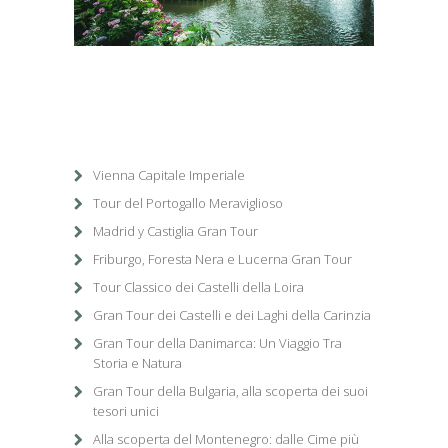
1
/
1
Vienna Capitale Imperiale
Tour del Portogallo Meraviglioso
Madrid y Castiglia Gran Tour
Friburgo, Foresta Nera e Lucerna Gran Tour
Tour Classico dei Castelli della Loira
Gran Tour dei Castelli e dei Laghi della Carinzia
Gran Tour della Danimarca: Un Viaggio Tra
Storia e Natura
Gran Tour della Bulgaria, alla scoperta dei suoi
tesori unici
Alla scoperta del Montenegro: dalle Cime più