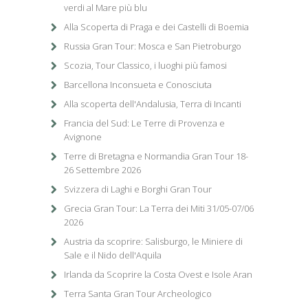
verdi al Mare più blu
Alla Scoperta di Praga e dei Castelli di Boemia
Russia Gran Tour: Mosca e San Pietroburgo
Scozia, Tour Classico, i luoghi più famosi
Barcellona Inconsueta e Conosciuta
Alla scoperta dell'Andalusia, Terra di Incanti
Francia del Sud: Le Terre di Provenza e
Avignone
Terre di Bretagna e Normandia Gran Tour 18-
26 Settembre 2026
Svizzera di Laghi e Borghi Gran Tour
Grecia Gran Tour: La Terra dei Miti 31/05-07/06
2026
Austria da scoprire: Salisburgo, le Miniere di
Sale e il Nido dell'Aquila
Irlanda da Scoprire la Costa Ovest e Isole Aran
Terra Santa Gran Tour Archeologico