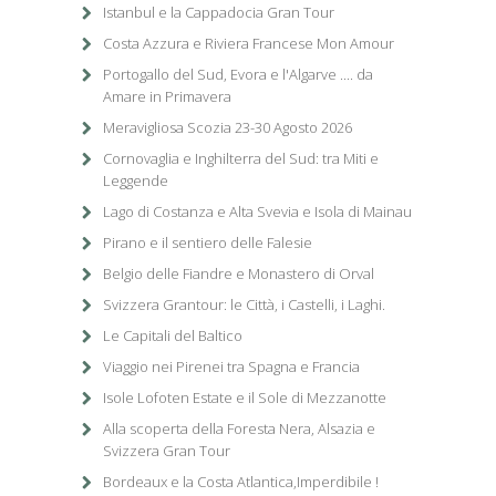
Istanbul e la Cappadocia Gran Tour
Costa Azzura e Riviera Francese Mon Amour
Portogallo del Sud, Evora e l'Algarve .... da
Amare in Primavera
Meravigliosa Scozia 23-30 Agosto 2026
Cornovaglia e Inghilterra del Sud: tra Miti e
Leggende
Lago di Costanza e Alta Svevia e Isola di Mainau
Pirano e il sentiero delle Falesie
Belgio delle Fiandre e Monastero di Orval
Svizzera Grantour: le Città, i Castelli, i Laghi.
Le Capitali del Baltico
Viaggio nei Pirenei tra Spagna e Francia
Isole Lofoten Estate e il Sole di Mezzanotte
Alla scoperta della Foresta Nera, Alsazia e
Svizzera Gran Tour
Bordeaux e la Costa Atlantica,Imperdibile !