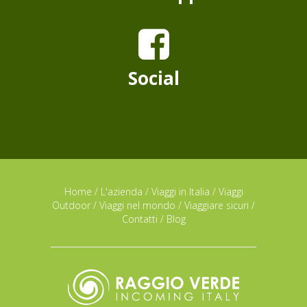
Social
Home
/
L'azienda
/
Viaggi in Italia
/
Viaggi
Outdoor
/
Viaggi nel mondo
/
Viaggiare sicuri
/
Contatti
/
Blog