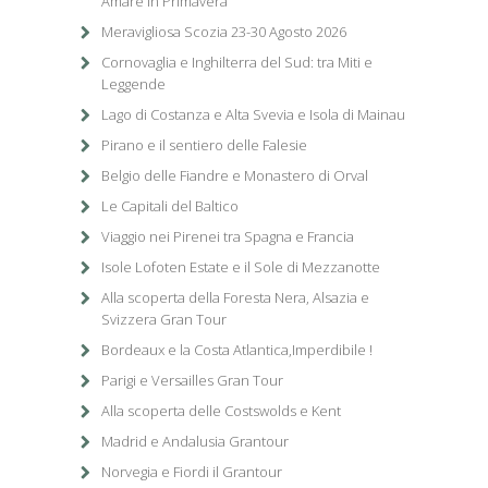
Amare in Primavera
Meravigliosa Scozia 23-30 Agosto 2026
Cornovaglia e Inghilterra del Sud: tra Miti e
Leggende
Lago di Costanza e Alta Svevia e Isola di Mainau
Pirano e il sentiero delle Falesie
Belgio delle Fiandre e Monastero di Orval
Le Capitali del Baltico
Viaggio nei Pirenei tra Spagna e Francia
Isole Lofoten Estate e il Sole di Mezzanotte
Alla scoperta della Foresta Nera, Alsazia e
Svizzera Gran Tour
Bordeaux e la Costa Atlantica,Imperdibile !
Parigi e Versailles Gran Tour
Alla scoperta delle Costswolds e Kent
Madrid e Andalusia Grantour
Norvegia e Fiordi il Grantour