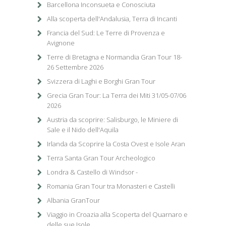
Barcellona Inconsueta e Conosciuta
Alla scoperta dell'Andalusia, Terra di Incanti
Francia del Sud: Le Terre di Provenza e
Avignone
Terre di Bretagna e Normandia Gran Tour 18-
26 Settembre 2026
Svizzera di Laghi e Borghi Gran Tour
Grecia Gran Tour: La Terra dei Miti 31/05-07/06
2026
Austria da scoprire: Salisburgo, le Miniere di
Sale e il Nido dell'Aquila
Irlanda da Scoprire la Costa Ovest e Isole Aran
Terra Santa Gran Tour Archeologico
Londra & Castello di Windsor -
Romania Gran Tour tra Monasteri e Castelli
Albania GranTour
Viaggio in Croazia alla Scoperta del Quarnaro e
delle sue Isole