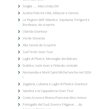
Siviglia ...... Mas Linda,Ole'
Austria Felix tra Città, Abbazie e Vienna
Le Regioni dell' Atlantico: Aquitania, Perigord e
Bordeaux, da scoprire
Olanda Grantour
Verde Slovenia
Alta Savoia da Scoprire
Sud Tirolo Gran Tour
Laghi di Plivitce, Meraviglie dei Balcani
Dublino, Isole Aran e l'Irlanda centrale
Normandia e Mont Saint Michel anche nel 2026
!
Zagabria, Lubiana e Laghi di Plivitce Grantour
Istanbul e la Cappadocia Gran Tour
Costa Azzura e Riviera Francese Mon Amour
Portogallo del Sud, Evora e l'Algarve .... da