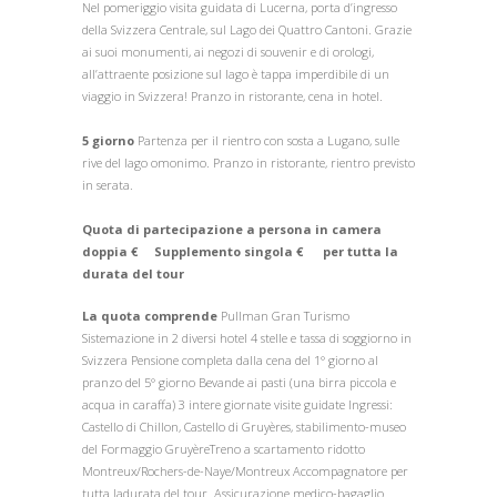
Nel pomeriggio visita guidata di Lucerna, porta d’ingresso
della Svizzera Centrale, sul Lago dei Quattro Cantoni. Grazie
ai suoi monumenti, ai negozi di souvenir e di orologi,
all’attraente posizione sul lago è tappa imperdibile di un
viaggio in Svizzera! Pranzo in ristorante, cena in hotel.
5 giorno
Partenza per il rientro con sosta a Lugano, sulle
rive del lago omonimo. Pranzo in ristorante, rientro previsto
in serata.
Quota di partecipazione a persona in camera
doppia € Supplemento singola € per tutta la
durata del tour
La quota comprende
Pullman Gran Turismo
Sistemazione in 2 diversi hotel 4 stelle e tassa di soggiorno in
Svizzera Pensione completa dalla cena del 1° giorno al
pranzo del 5° giorno Bevande ai pasti (una birra piccola e
acqua in caraffa) 3 intere giornate visite guidate Ingressi:
Castello di Chillon, Castello di Gruyères, stabilimento-museo
del Formaggio GruyèreTreno a scartamento ridotto
Montreux/Rochers-de-Naye/Montreux Accompagnatore per
tutta ladurata del tour. Assicurazione medico-bagaglio.