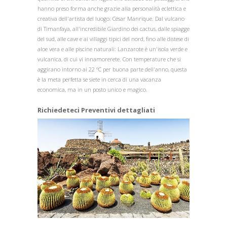
hanno preso forma anche grazie alla personalità eclettica e
creativa dell'artista del luogo: César Manrique. Dal vulcano
di Timanfaya, all'incredibile Giardino dei cactus, dalle spiagge
del sud, alle cave e ai villaggi tipici del nord, fino alle distese di
aloe vera e alle piscine naturali: Lanzarote è un'isola verde e
vulcanica, di cui vi innamorerete. Con temperature che si
aggirano intorno ai 22 °C per buona parte dell'anno, questa
è la meta perfetta se siete in cerca di una vacanza
economica, ma in un posto unico e magico.
Richiedeteci Preventivi dettagliati
1
/
1