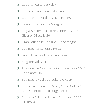
Calabria : Cultura e Relax
Speciale Mare e Amici 4 Zampe
Ostuni Vacanza al Rosa Marina Resort
Salento Grantour Le Spiaggie
Puglia & Salento al Torre Canne Resort 27
Giugno -04 Luglio 26
Gran Tour delle Spiaggie Sud Sardegna
Basilicata tra Cultura e Relax
Falem Albania - Il mare Turchese
Soggiorni ad Ischia
Affascinante Calabria tra Cultura e Relax 14-21
Settembre 2026
Basilicata e Puglia tra Cultura e Relax -
Salento a Settembre: Mare, Arte e Golosità
.....,la super offerta di Raggio Verde
Abruzzo Cultura e Relax a Giulianova 20-27
Giugno 26