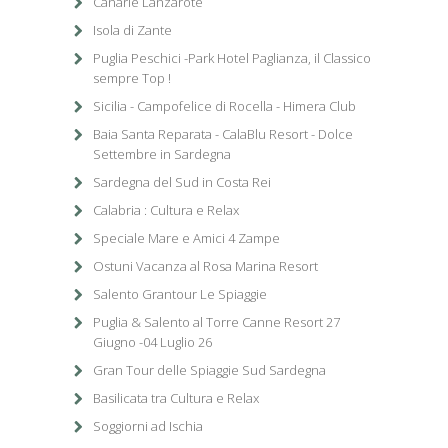
Canarie Lanzarote
Isola di Zante
Puglia Peschici -Park Hotel Paglianza, il Classico
sempre Top !
Sicilia - Campofelice di Rocella - Himera Club
Baia Santa Reparata - CalaBlu Resort - Dolce
Settembre in Sardegna
Sardegna del Sud in Costa Rei
Calabria : Cultura e Relax
Speciale Mare e Amici 4 Zampe
Ostuni Vacanza al Rosa Marina Resort
Salento Grantour Le Spiaggie
Puglia & Salento al Torre Canne Resort 27
Giugno -04 Luglio 26
Gran Tour delle Spiaggie Sud Sardegna
Basilicata tra Cultura e Relax
Soggiorni ad Ischia