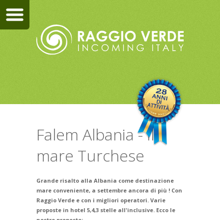
Falem Albania - Il
mare Turchese
Grande risalto alla Albania come destinazione
mare conveniente, a settembre ancora di più ! Con
Raggio Verde e con i migliori operatori. Varie
proposte in hotel 5,4,3 stelle all'inclusive. Ecco le
nostre proposte: