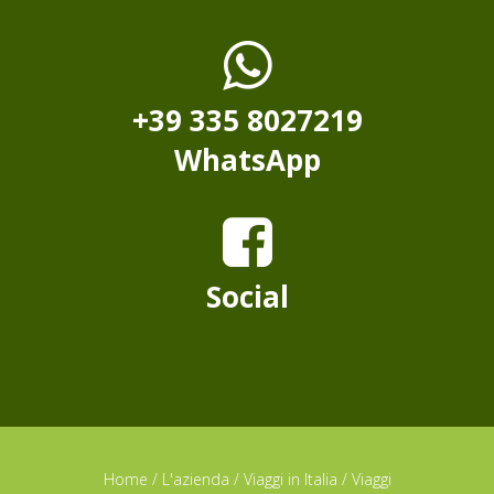
+39 335 8027219
WhatsApp
Social
Home
/
L'azienda
/
Viaggi in Italia
/
Viaggi