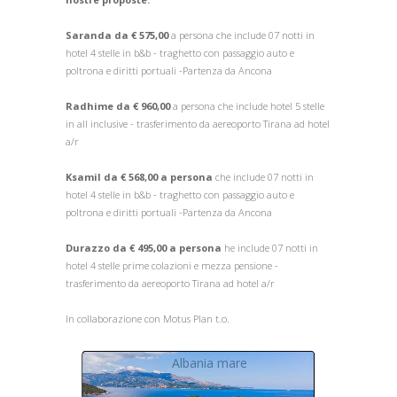
Saranda da € 575,00
a persona che include 07 notti in
hotel 4 stelle in b&b - traghetto con passaggio auto e
poltrona e diritti portuali -Partenza da Ancona
Radhime da € 960,00
a persona che include hotel 5 stelle
in all inclusive - trasferimento da aereoporto Tirana ad hotel
a/r
Ksamil da € 568,00 a persona
che include 07 notti in
hotel 4 stelle in b&b - traghetto con passaggio auto e
poltrona e diritti portuali -Partenza da Ancona
Durazzo da € 495,00 a persona
he include 07 notti in
hotel 4 stelle prime colazioni e mezza pensione -
trasferimento da aereoporto Tirana ad hotel a/r
In collaborazione con Motus Plan t.o.
Albania mare