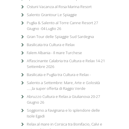
Ostuni Vacanza al Rosa Marina Resort
Salento Grantour Le Spiaggie
Puglia & Salento al Torre Canne Resort 27
Giugno -04 Luglio 26
Gran Tour delle Spiaggie Sud Sardegna
Basilicata tra Cultura e Relax
Falem Albania - Il mare Turchese
Affascinante Calabria tra Cultura e Relax 14-21
Settembre 2026
Basilicata e Puglia tra Cultura e Relax -
Salento a Settembre: Mare, Arte e Golosità
.....,la super offerta di Raggio Verde
Abruzzo Cultura e Relax a Giulianova 20-27
Giugno 26
Soggiorno a Favignana e lo splendore delle
Isole Egadi
Relax al mare in Corsica tra Bonifacio, Calvi e