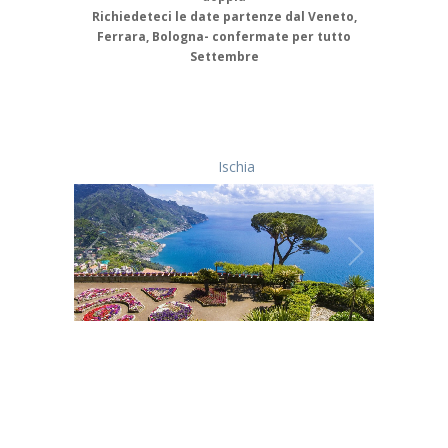
Richiedeteci le date partenze dal Veneto,
Ferrara, Bologna- confermate per tutto
Settembre
Ischia
1
/
1