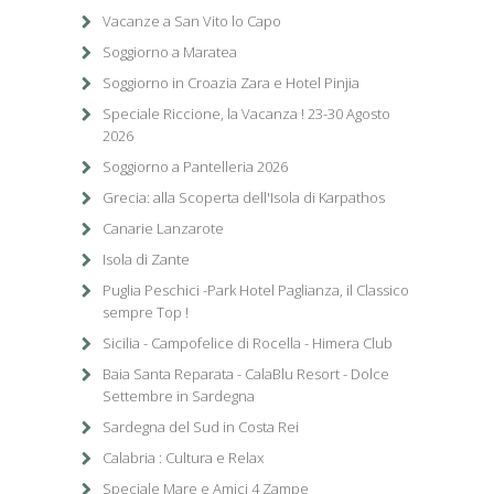
Vacanze a San Vito lo Capo
Soggiorno a Maratea
Soggiorno in Croazia Zara e Hotel Pinjia
Speciale Riccione, la Vacanza ! 23-30 Agosto
2026
Soggiorno a Pantelleria 2026
Grecia: alla Scoperta dell'Isola di Karpathos
Canarie Lanzarote
Isola di Zante
Puglia Peschici -Park Hotel Paglianza, il Classico
sempre Top !
Sicilia - Campofelice di Rocella - Himera Club
Baia Santa Reparata - CalaBlu Resort - Dolce
Settembre in Sardegna
Sardegna del Sud in Costa Rei
Calabria : Cultura e Relax
Speciale Mare e Amici 4 Zampe