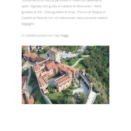
Trattamento di mezza pensione in hotel con bevande ai
pasti. Ingresso con guida al Castello di Moncalieri. Visita
guidata di Asti. Visita guidata di Ivrea. Pranzo di Pasqua al
Castello di Pavone con vini selezionati Assicurazione medico
bagaglio
In collaborazione con Cap Viaggi
1
/
1