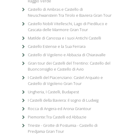
Raggio Verde
Castello di Ambras e Castello di
Neuschwanstein Tra Tirolo e Baviera Gran Tour
Castello Nobili Vitelleschi, Lago di Piediluco e
Cascata delle Marmore Gran Tour
Matilde di Canossa e i suoi Antichi Castelli
Castello Estense e la Sua Ferrara
Castello di Vigoleno e Abbazia di Chiaravalle
Gran tour dei Castelli del Trentino: Castello del
Buonconsiglio e Castello di Avio
I Castelli del Piacenziano: Castel Arquato e
Castello di Vigoleno Gran Tour
Ungheria, I Castelli, Budapest
I Castelli della Baviera: il sogno di Ludwig
Rocca di Angera ed Arona Grantour
Piemonte:Tra Castelli ed Abbazie
Trieste - Grotte di Postumia - Castello di
Predjama Gran Tour