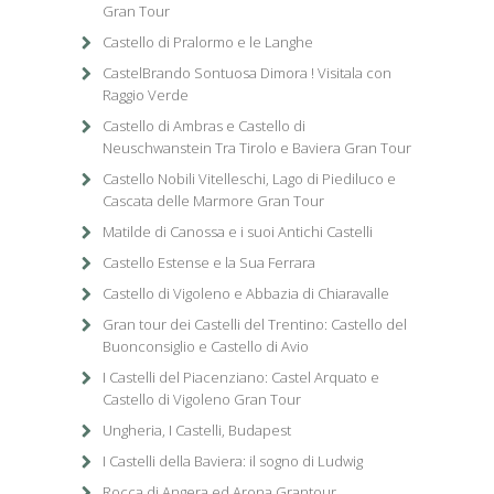
Gran Tour
Castello di Pralormo e le Langhe
CastelBrando Sontuosa Dimora ! Visitala con
Raggio Verde
Castello di Ambras e Castello di
Neuschwanstein Tra Tirolo e Baviera Gran Tour
Castello Nobili Vitelleschi, Lago di Piediluco e
Cascata delle Marmore Gran Tour
Matilde di Canossa e i suoi Antichi Castelli
Castello Estense e la Sua Ferrara
Castello di Vigoleno e Abbazia di Chiaravalle
Gran tour dei Castelli del Trentino: Castello del
Buonconsiglio e Castello di Avio
I Castelli del Piacenziano: Castel Arquato e
Castello di Vigoleno Gran Tour
Ungheria, I Castelli, Budapest
I Castelli della Baviera: il sogno di Ludwig
Rocca di Angera ed Arona Grantour