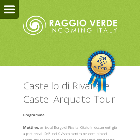
Castello di Rivalta e
Castel Arquato Tour
Programma
Mattino,
arrivo al Borgo di Rivalta. Citato in documenti già
a partire dal 1048, nel XIV secolo entra nel dominio dei
Landi, che ancora ne mantengono la proprietà con il ramo