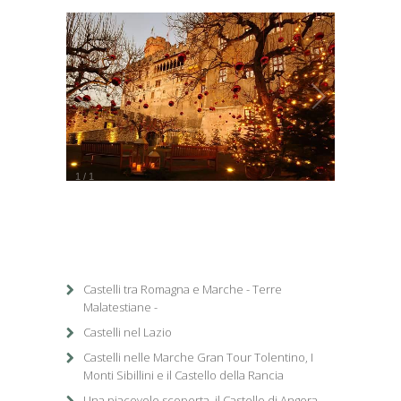
1
/
1
Castelli tra Romagna e Marche - Terre
Malatestiane -
Castelli nel Lazio
Castelli nelle Marche Gran Tour Tolentino, I
Monti Sibillini e il Castello della Rancia
Una piacevole scoperta, il Castello di Angera