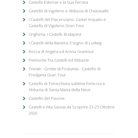
Castello Estense e la Sua Ferrara
Castello di Vigoleno e Abbazia di Chiaravalle
I Castelli del Piacenziano: Castel Arquato e
Castello di Vigoleno Gran Tour
Ungheria, I Castelli, Budapest
I Castelli della Baviera: il sogno di Ludwig
Rocca di Angera ed Arona Grantour
Piemonte:Tra Castelli ed Abbazie
Trieste - Grotte di Postumia - Castello di
Predjama Gran Tour
Castello di Torrechiara sublime fortezza e
Abbazia di Santa Maria della Neve
Castello del Pavone
Castelli e Alta Savoia da Scoprire 23-25 Ottobre
2026