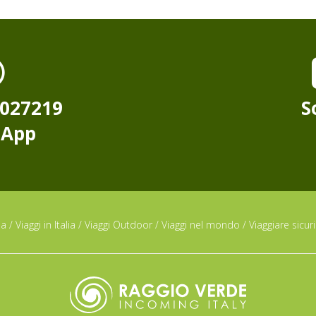
8027219
S
sApp
da
/
Viaggi in Italia
/
Viaggi Outdoor
/
Viaggi nel mondo
/
Viaggiare sicuri