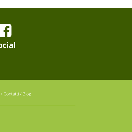
ocial
/
Contatti
/
Blog