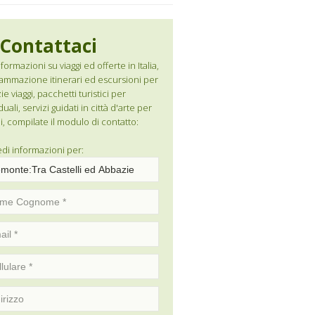
Contattaci
formazioni su viaggi ed offerte in Italia,
ammazione itinerari ed escursioni per
e viaggi, pacchetti turistici per
duali, servizi guidati in città d'arte per
i, compilate il modulo di contatto:
edi informazioni per: