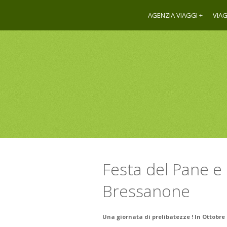
AGENZIA VIAGGI
VIAG
Festa del Pane e 
Bressanone
Una giornata di prelibatezze ! In Ottob