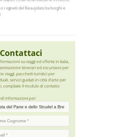
e i vigneti del Beaujolais tra borghi e
i
Contattaci
formazioni su viaggi ed offerte in Italia,
ammazione itinerari ed escursioni per
e viaggi, pacchetti turistici per
duali, servizi guidati in città d'arte per
i, compilate il modulo di contatto:
edi informazioni per: