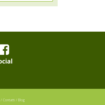
ocial
/
Contatti
/
Blog