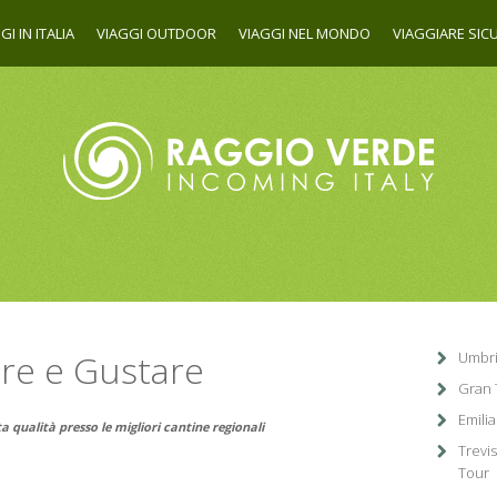
GI IN ITALIA
VIAGGI OUTDOOR
VIAGGI NEL MONDO
VIAGGIARE SICU
ere e Gustare
Umbri
Gran 
Emili
a qualità presso le migliori cantine regionali
Trevi
Tour