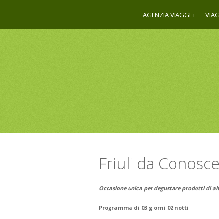
AGENZIA VIAGGI
VIAG
Friuli da Conosc
Occasione unica per degustare prodotti di alt
Programma di 03 giorni 02 notti