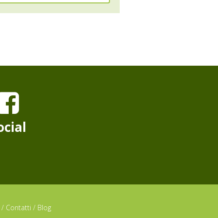
ocial
/
Contatti
/
Blog