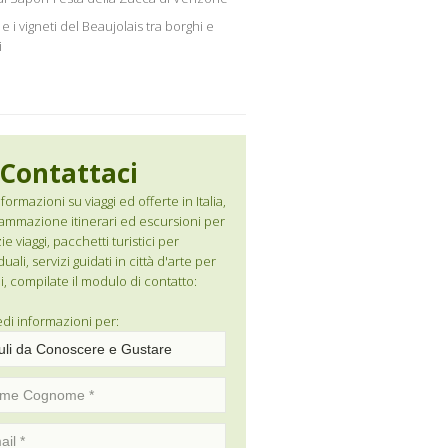
e i vigneti del Beaujolais tra borghi e
i
Contattaci
formazioni su viaggi ed offerte in Italia,
ammazione itinerari ed escursioni per
e viaggi, pacchetti turistici per
duali, servizi guidati in città d'arte per
i, compilate il modulo di contatto:
edi informazioni per: